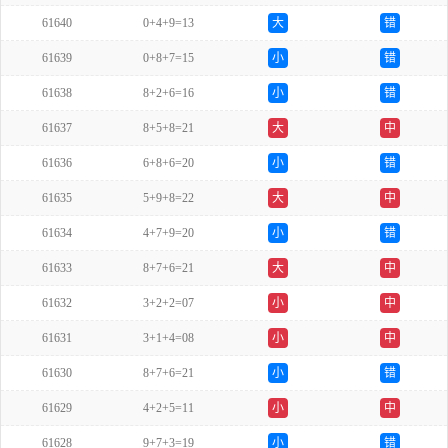
61640
0+4+9=13
大
错
61639
0+8+7=15
小
错
61638
8+2+6=16
小
错
61637
8+5+8=21
大
中
61636
6+8+6=20
小
错
61635
5+9+8=22
大
中
61634
4+7+9=20
小
错
61633
8+7+6=21
大
中
61632
3+2+2=07
小
中
61631
3+1+4=08
小
中
61630
8+7+6=21
小
错
61629
4+2+5=11
小
中
61628
9+7+3=19
小
错