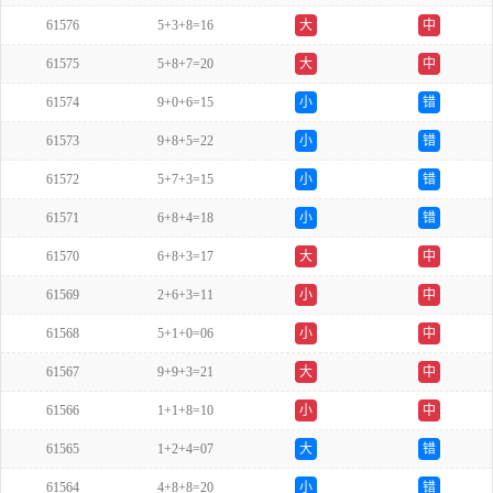
61576
5+3+8=16
大
中
61575
5+8+7=20
大
中
61574
9+0+6=15
小
错
61573
9+8+5=22
小
错
61572
5+7+3=15
小
错
61571
6+8+4=18
小
错
61570
6+8+3=17
大
中
61569
2+6+3=11
小
中
61568
5+1+0=06
小
中
61567
9+9+3=21
大
中
61566
1+1+8=10
小
中
61565
1+2+4=07
大
错
61564
4+8+8=20
小
错