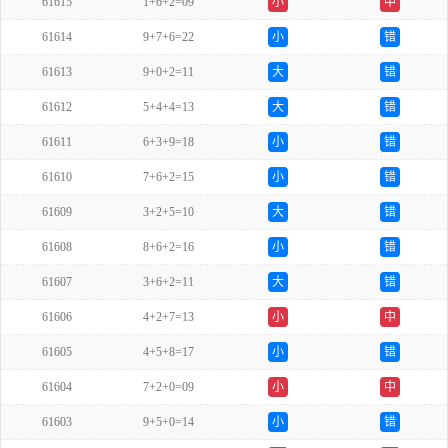
61615
1+6+2=09
小
中
61614
9+7+6=22
小
错
61613
9+0+2=11
大
错
61612
5+4+4=13
大
错
61611
6+3+9=18
小
错
61610
7+6+2=15
小
错
61609
3+2+5=10
大
错
61608
8+6+2=16
小
错
61607
3+6+2=11
大
错
61606
4+2+7=13
小
中
61605
4+5+8=17
小
错
61604
7+2+0=09
小
中
61603
9+5+0=14
小
错