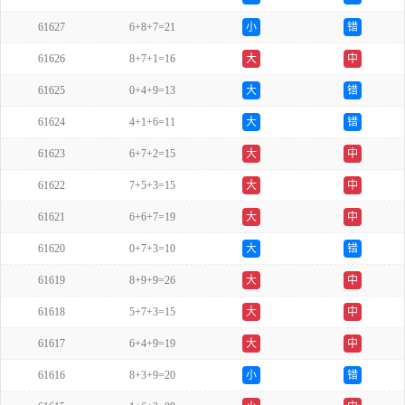
61627
6+8+7=21
小
错
61626
8+7+1=16
大
中
61625
0+4+9=13
大
错
61624
4+1+6=11
大
错
61623
6+7+2=15
大
中
61622
7+5+3=15
大
中
61621
6+6+7=19
大
中
61620
0+7+3=10
大
错
61619
8+9+9=26
大
中
61618
5+7+3=15
大
中
61617
6+4+9=19
大
中
61616
8+3+9=20
小
错