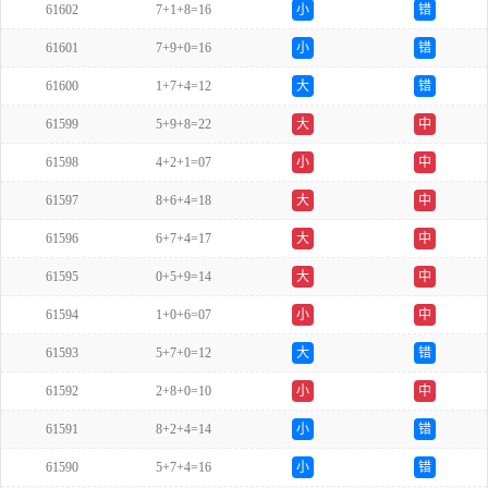
61602
7+1+8=16
小
错
61601
7+9+0=16
小
错
61600
1+7+4=12
大
错
61599
5+9+8=22
大
中
61598
4+2+1=07
小
中
61597
8+6+4=18
大
中
61596
6+7+4=17
大
中
61595
0+5+9=14
大
中
61594
1+0+6=07
小
中
61593
5+7+0=12
大
错
61592
2+8+0=10
小
中
61591
8+2+4=14
小
错
61590
5+7+4=16
小
错