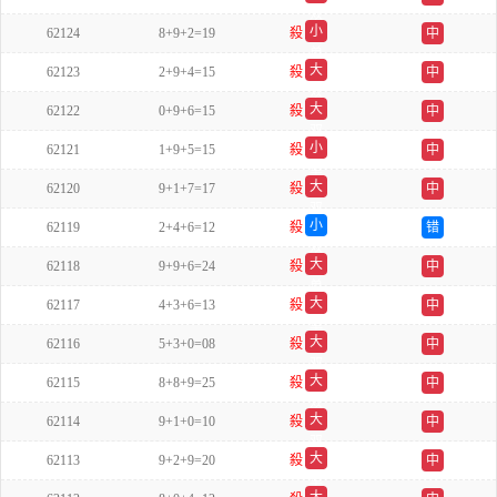
双
小
62124
8+9+2=19
殺
中
单
大
62123
2+9+4=15
殺
中
双
大
62122
0+9+6=15
殺
中
双
小
62121
1+9+5=15
殺
中
单
大
62120
9+1+7=17
殺
中
双
小
62119
2+4+6=12
殺
错
双
大
62118
9+9+6=24
殺
中
单
大
62117
4+3+6=13
殺
中
单
大
62116
5+3+0=08
殺
中
双
大
62115
8+8+9=25
殺
中
双
大
62114
9+1+0=10
殺
中
双
大
62113
9+2+9=20
殺
中
单