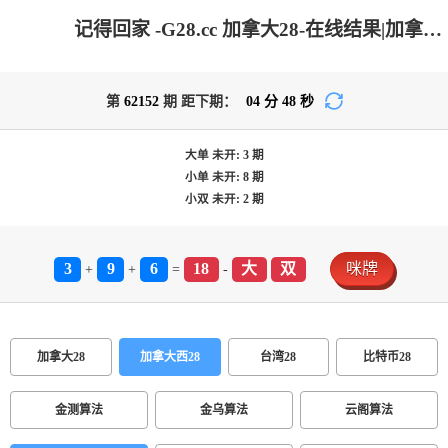
记得回家 -G28.cc 加拿大28-在线结果|加拿大28走势咪牌|加拿大pc28预测-在线预测|加拿大在线咪牌|加拿大2.8在线_极致火热优质的免费预测网站!
第
62152
期 距下期：
04
分
48
秒
大单
未开:
3
期
小单
未开:
8
期
小双
未开:
2
期
3
9
6
18
大
双
咪牌
+
+
=
-
加拿大28
加拿大西28
台湾28
比特币28
金测算法
金乌算法
云阁算法