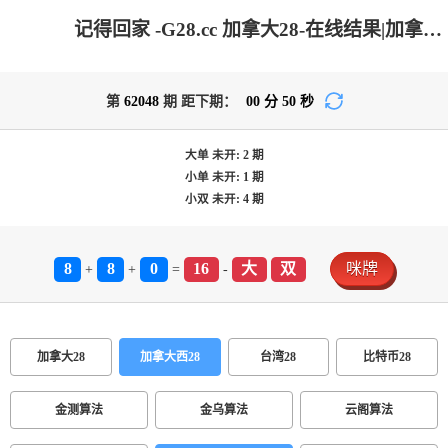
记得回家 -G28.cc 加拿大28-在线结果|加拿大28走势咪牌|加拿大pc28预测-在线预测|加拿大在线咪牌|加拿大2.8在线_极致火热优质的免费预测网站!
第
62048
期 距下期：
00
分
50
秒
大单
未开:
2
期
小单
未开:
1
期
小双
未开:
4
期
8
8
0
16
大
双
咪牌
+
+
=
-
加拿大28
加拿大西28
台湾28
比特币28
金测算法
金乌算法
云阁算法