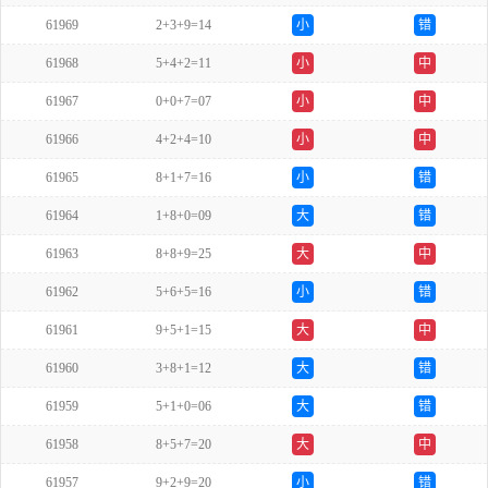
61969
2+3+9=14
小
错
61968
5+4+2=11
小
中
61967
0+0+7=07
小
中
61966
4+2+4=10
小
中
61965
8+1+7=16
小
错
61964
1+8+0=09
大
错
61963
8+8+9=25
大
中
61962
5+6+5=16
小
错
61961
9+5+1=15
大
中
61960
3+8+1=12
大
错
61959
5+1+0=06
大
错
61958
8+5+7=20
大
中
61957
9+2+9=20
小
错