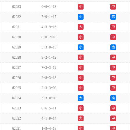
62033
6+6+1=13
小
中
62032
7+9+1=17
小
错
62031
4+3+9=16
大
中
62030
8+0+2=10
小
中
62029
3+3+9=15
小
错
62028
9+2+1=12
小
中
62027
7+2+3=12
小
中
62026
2+8+3=13
小
中
62025
2+3+3=08
小
中
62024
5+3+0=08
大
错
62023
0+6+5=11
小
中
62022
4+1+9=14
大
中
62021
1+8+4=13
小
中