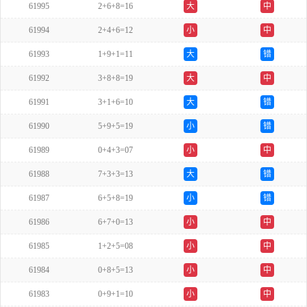
61995
2+6+8=16
大
中
61994
2+4+6=12
小
中
61993
1+9+1=11
大
错
61992
3+8+8=19
大
中
61991
3+1+6=10
大
错
61990
5+9+5=19
小
错
61989
0+4+3=07
小
中
61988
7+3+3=13
大
错
61987
6+5+8=19
小
错
61986
6+7+0=13
小
中
61985
1+2+5=08
小
中
61984
0+8+5=13
小
中
61983
0+9+1=10
小
中