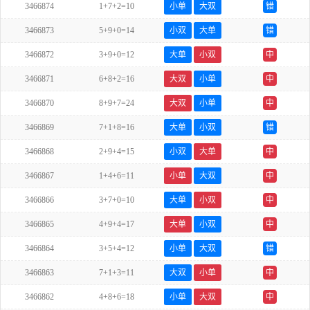
3466874
1+7+2=10
小单
大双
错
3466873
5+9+0=14
小双
大单
错
3466872
3+9+0=12
大单
小双
中
3466871
6+8+2=16
大双
小单
中
3466870
8+9+7=24
大双
小单
中
3466869
7+1+8=16
大单
小双
错
3466868
2+9+4=15
小双
大单
中
3466867
1+4+6=11
小单
大双
中
3466866
3+7+0=10
大单
小双
中
3466865
4+9+4=17
大单
小双
中
3466864
3+5+4=12
小单
大双
错
3466863
7+1+3=11
大双
小单
中
3466862
4+8+6=18
小单
大双
中