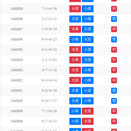
3466899
7+5+6=18
大双
小单
中
3466898
5+2+5=12
大双
小单
错
3466897
1+9+9=19
大单
小双
中
3466896
9+6+8=23
小单
大双
错
3466895
8+5+9=22
大双
小单
中
3466894
2+1+2=05
小单
大双
中
3466893
4+7+5=16
大双
小单
中
3466892
6+4+4=14
大双
小单
中
3466891
6+6+6=18
大单
小双
错
3466890
6+4+7=17
大双
小单
错
3466889
7+1+8=16
小单
大双
中
3466888
6+7+4=17
小双
大单
中