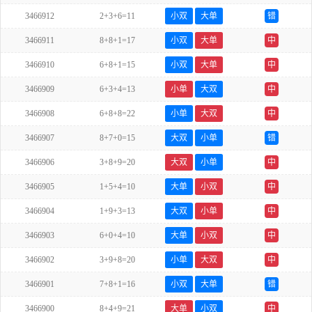
3466912
2+3+6=11
小双
大单
错
3466911
8+8+1=17
小双
大单
中
3466910
6+8+1=15
小双
大单
中
3466909
6+3+4=13
小单
大双
中
3466908
6+8+8=22
小单
大双
中
3466907
8+7+0=15
大双
小单
错
3466906
3+8+9=20
大双
小单
中
3466905
1+5+4=10
大单
小双
中
3466904
1+9+3=13
大双
小单
中
3466903
6+0+4=10
大单
小双
中
3466902
3+9+8=20
小单
大双
中
3466901
7+8+1=16
小双
大单
错
3466900
8+4+9=21
大单
小双
中