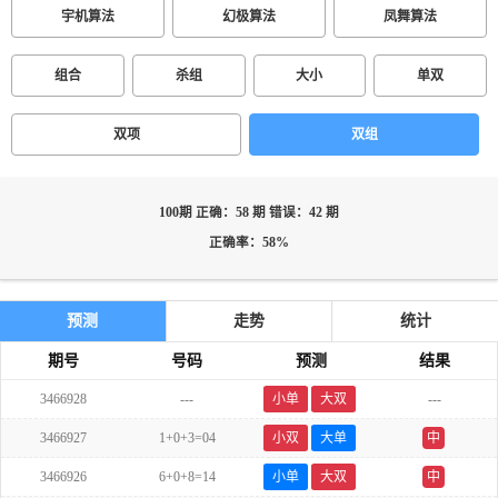
宇机算法
幻极算法
凤舞算法
组合
杀组
大小
单双
双项
双组
100期 正确：58 期 错误：42 期
正确率：58%
预测
走势
统计
期号
号码
预测
结果
3466928
---
小单
大双
---
3466927
1+0+3=04
小双
大单
中
3466926
6+0+8=14
小单
大双
中