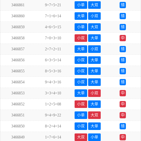
3466861
9+7+5=21
小单
大双
错
3466860
7+1+6=14
大单
小双
错
3466859
4+6+5=15
小单
大双
错
3466858
7+0+3=10
小双
大单
中
3466857
2+7+2=11
大单
小双
错
3466856
6+3+5=14
小双
大单
错
3466855
8+5+3=16
小双
大单
错
3466854
9+4+3=16
小双
大单
错
3466853
3+3+4=10
大单
小双
中
3466852
1+2+5=08
小双
大单
中
3466851
9+4+9=22
小单
大双
中
3466850
8+2+4=14
小双
大单
错
3466849
1+7+6=14
大双
小单
中