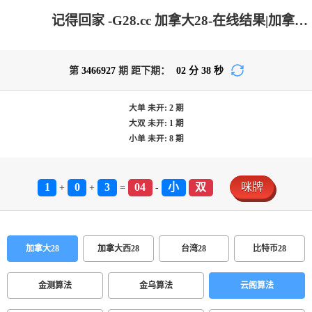
记得回家 -G28.cc 加拿大28-在线结果|加拿大28走势咪牌|加拿大pc28预测-在线预测|加拿大在线咪牌|加拿大2.8在线_极致火热优质的免费预测网站!
第
3466927
期 距下期：
02
分
38
秒
大单
未开:
2
期
大双
未开:
1
期
小单
未开:
8
期
1
0
3
04
小
双
咪牌
+
+
=
-
加拿大28
加拿大西28
台湾28
比特币28
金测算法
金乌算法
云阁算法