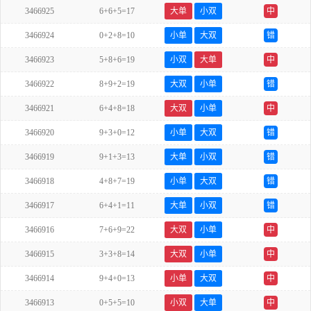
3466925
6+6+5=17
大单
小双
中
3466924
0+2+8=10
小单
大双
错
3466923
5+8+6=19
小双
大单
中
3466922
8+9+2=19
大双
小单
错
3466921
6+4+8=18
大双
小单
中
3466920
9+3+0=12
小单
大双
错
3466919
9+1+3=13
大单
小双
错
3466918
4+8+7=19
小单
大双
错
3466917
6+4+1=11
大单
小双
错
3466916
7+6+9=22
大双
小单
中
3466915
3+3+8=14
大双
小单
中
3466914
9+4+0=13
小单
大双
中
3466913
0+5+5=10
小双
大单
中