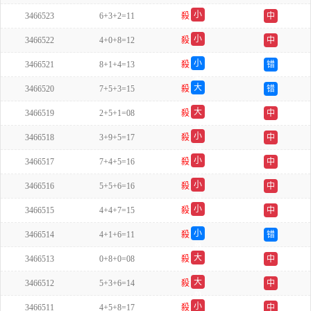
双
小
3466523
6+3+2=11
殺
中
双
小
3466522
4+0+8=12
殺
中
单
小
3466521
8+1+4=13
殺
错
单
大
3466520
7+5+3=15
殺
错
单
大
3466519
2+5+1=08
殺
中
单
小
3466518
3+9+5=17
殺
中
双
小
3466517
7+4+5=16
殺
中
双
小
3466516
5+5+6=16
殺
中
双
小
3466515
4+4+7=15
殺
中
双
小
3466514
4+1+6=11
殺
错
单
大
3466513
0+8+0=08
殺
中
双
大
3466512
5+3+6=14
殺
中
单
小
3466511
4+5+8=17
殺
中