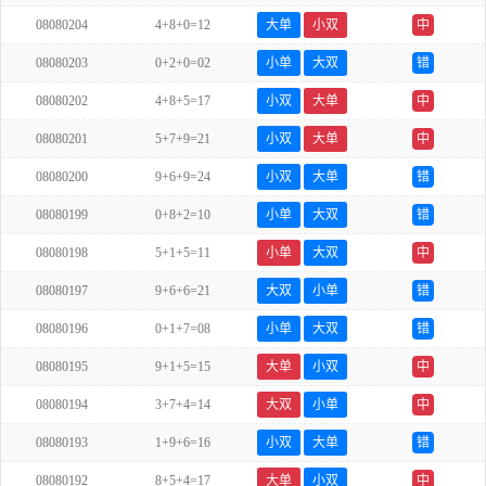
08080204
4+8+0=12
大单
小双
中
08080203
0+2+0=02
小单
大双
错
08080202
4+8+5=17
小双
大单
中
08080201
5+7+9=21
小双
大单
中
08080200
9+6+9=24
小双
大单
错
08080199
0+8+2=10
小单
大双
错
08080198
5+1+5=11
小单
大双
中
08080197
9+6+6=21
大双
小单
错
08080196
0+1+7=08
小单
大双
错
08080195
9+1+5=15
大单
小双
中
08080194
3+7+4=14
大双
小单
中
08080193
1+9+6=16
小双
大单
错
08080192
8+5+4=17
大单
小双
中