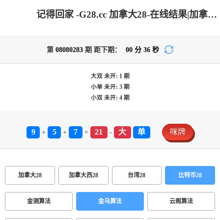
记得回家 -G28.cc 加拿大28-在线结果|加拿大28走势咪牌|加拿大pc28预测-在线预测|加拿大在线咪牌|加拿大2.8在线_极致火热优质的免费预测网站!
第
08080283
期 距下期：
00
分
36
秒
大双
未开:
1
期
小单
未开:
3
期
小双
未开:
4
期
9
5
7
21
大
单
咪牌
+
+
=
-
加拿大28
加拿大西28
台湾28
比特币28
金测算法
金乌算法
云阁算法