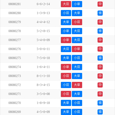
08080281
6+6+2=14
大双
小单
中
08080280
1+3+9=13
小双
大单
错
08080279
4+4+4=12
大单
小双
中
08080278
5+2+8=15
小单
大双
错
08080277
5+4+0=09
小单
大双
中
08080276
5+0+6=11
大双
小单
中
08080275
7+5+6=18
大单
小双
错
08080274
1+6+4=11
小单
大双
中
08080273
8+1+1=10
小双
大单
中
08080272
8+3+4=15
小双
大单
中
08080271
3+5+0=08
小双
大单
中
08080270
1+8+9=18
大单
小双
错
08080269
4+5+0=09
大单
小双
错