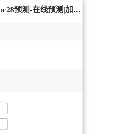
记得回家 -G28.cc 加拿大28-在线结果|加拿大28走势咪牌|加拿大pc28预测-在线预测|加拿大在线咪牌|加拿大2.8在线_极致火热优质的免费预测网站!