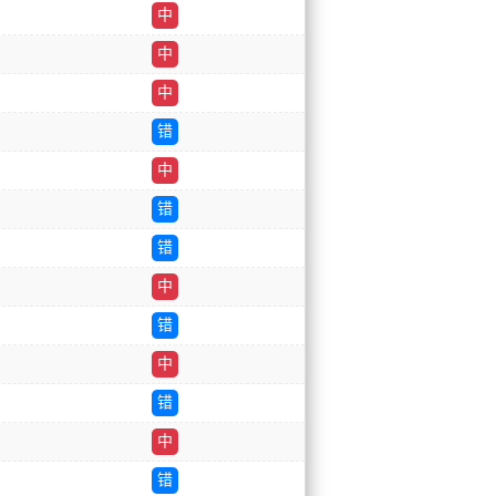
中
中
中
错
中
错
错
中
错
中
错
中
错