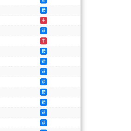
错
中
错
中
错
错
错
错
错
错
错
错