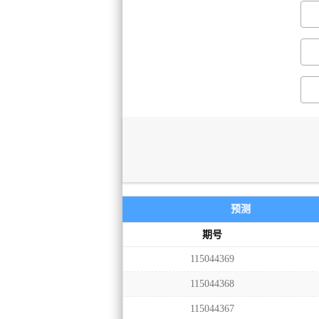
预测
期号
115044369
115044368
115044367