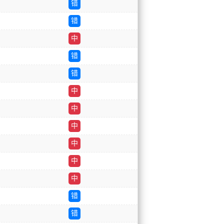
错
错
中
错
错
中
中
中
中
中
中
错
错