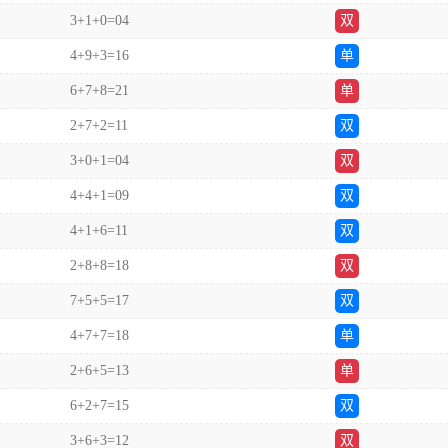
3+1+0=04
双
4+9+3=16
单
6+7+8=21
单
2+7+2=11
双
3+0+1=04
双
4+4+1=09
双
4+1+6=11
双
2+8+8=18
双
7+5+5=17
双
4+7+7=18
单
2+6+5=13
单
6+2+7=15
双
3+6+3=12
双