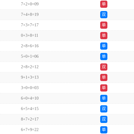
7+2+0=09
单
7+4+8=19
双
7+3+7=17
单
0+3+8=11
单
2+8+6=16
单
5+0+1=06
单
2+8+2=12
双
9+1+3=13
单
3+0+0=03
单
6+0+4=10
单
6+5+4=15
双
8+7+2=17
双
6+7+9=22
单