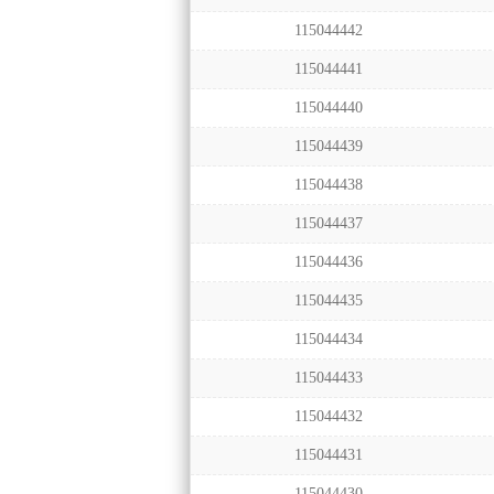
115044442
115044441
115044440
115044439
115044438
115044437
115044436
115044435
115044434
115044433
115044432
115044431
115044430