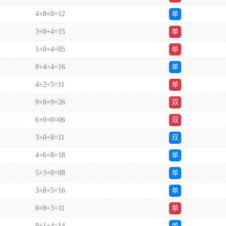
4+8+0=12
单
3+8+4=15
单
1+0+4=05
单
8+4+4=16
单
4+2+5=11
单
9+8+9=26
双
6+0+0=06
双
3+0+8=11
双
4+6+8=18
单
5+3+0=08
单
3+8+5=16
单
0+8+3=11
单
9+1+4=14
单