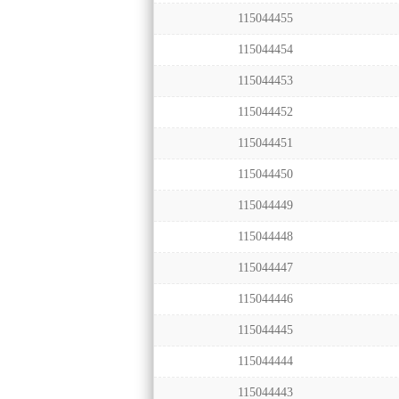
115044455
115044454
115044453
115044452
115044451
115044450
115044449
115044448
115044447
115044446
115044445
115044444
115044443