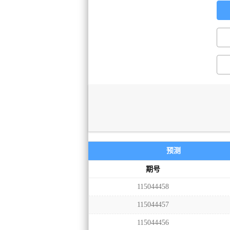
预测
期号
115044458
115044457
115044456