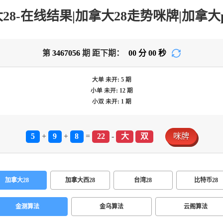
第
3467056
期 距下期：
00
分
00
秒
大单
未开:
5
期
小单
未开:
12
期
小双
未开:
1
期
5
+
9
+
8
=
22
-
大
双
咪牌
加拿大28
加拿大西28
台湾28
比特币28
金测算法
金乌算法
云阁算法