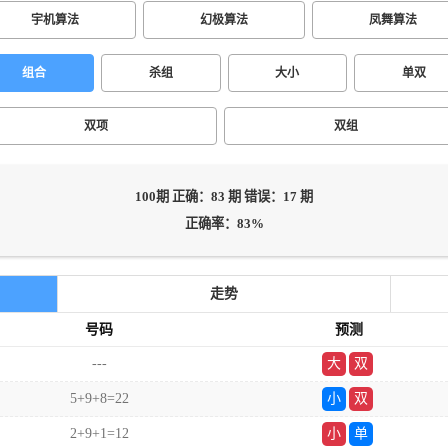
宇机算法
幻极算法
凤舞算法
组合
杀组
大小
单双
双项
双组
100期 正确：83 期 错误：17 期
正确率：83%
走势
号码
预测
---
大
双
5+9+8=22
小
双
2+9+1=12
小
单