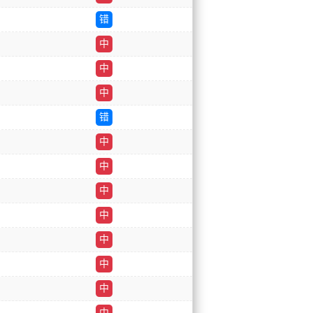
错
中
中
中
错
中
中
中
中
中
中
中
中