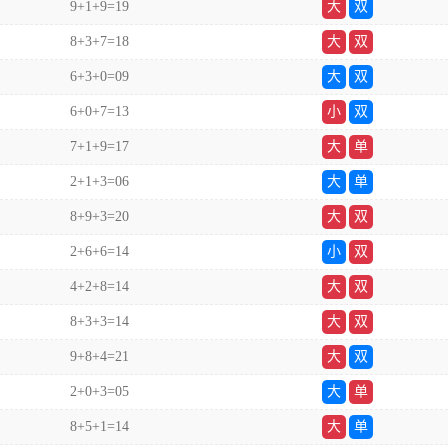
9+1+9=19
大
双
8+3+7=18
大
双
6+3+0=09
大
双
6+0+7=13
小
双
7+1+9=17
大
单
2+1+3=06
大
单
8+9+3=20
大
双
2+6+6=14
小
双
4+2+8=14
大
双
8+3+3=14
大
双
9+8+4=21
大
双
2+0+3=05
大
单
8+5+1=14
大
单