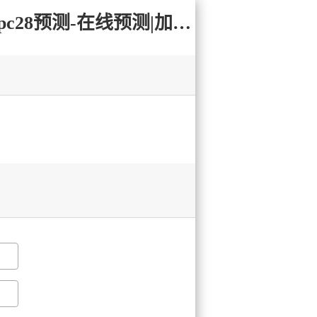
记得回家 -G28.cc 加拿大28-在线结果|加拿大28走势咪牌|加拿大pc28预测-在线预测|加拿大在线咪牌|加拿大2.8在线_极致火热优质的免费预测网站!