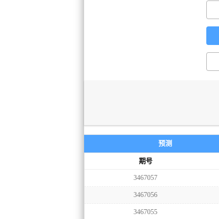
预测
期号
3467057
3467056
3467055