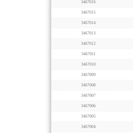
3467016
3467015
3467014
3467013
3467012
3467011
3467010
3467009
3467008
3467007
3467006
3467005
3467004